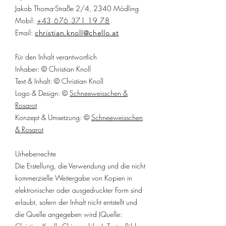
Jakob Thoma-Straße 2/4, 2340 Mödling
Mobil:
+43 676 371 19 78
Email:
christian.knoll@chello.at
Für den Inhalt verantwortlich
Inhaber: © Christian Knoll
Text & Inhalt: © Christian Knoll
Logo & Design: ©
Schneeweisschen &
Rosarot
Konzept & Umsetzung: ©
Schneeweisschen
& Rosarot
Urheberrechte
Die Erstellung, die Verwendung und die nicht
kommerzielle Weitergabe von Kopien in
elektronischer oder ausgedruckter Form sind
erlaubt, sofern der Inhalt nicht entstellt und
die Quelle angegeben wird (Quelle: