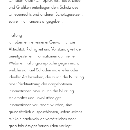
Christian Knoll - Chiroprakiker). Texte, Bilder
und Grafiken unterliegen dem Schutz des
Urheberrechts und anderen Schutzgesetzen,
soweit nicht anders angegeben.
Haftung
Ich übernehme keinerlei Gewähr für die
Aktualität, Richtigkeit und Vollständigkeit der
bereitgestellten Informationen auf meiner
Website. Haftungsansprüche gegen mich,
welche sich auf Schäden materieller oder
ideeller Art beziehen, die durch die Nutzung
oder Nichtnutzung der dargebotenen
Informationen bzw. durch die Nutzung
fehlerhafter und unvollständiger
Informationen verursacht wurden, sind
grundsätzlich ausgeschlossen, sofern seitens
mir kein nachweislich vorsätzliches oder
grob fahrlässiges Verschulden vorliegt.