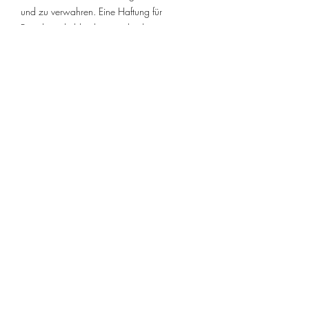
und zu verwahren. Eine Haftung für
Fremdverschulden kann nicht übernommen
werden. Ihre Daten werden keinesfalls ohne
Ihre Zustimmung an Dritte weitergegeben.
Christian Knoll
-
Chiropraktiker
+43 676 371 19 78
christian.knoll@chello.at
Fontana Golfclub
Fontana Allee 1
,
2522 Oberwaltersdorf